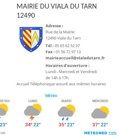
MAIRIE DU VIALA DU TARN
12490
Adresse :
Rue de la Mairie
12490 Viala du Tarn
Tél :
05 65 62 52 37
Fax :
01 56 72 97 13
mairieaccueil@vialadutarn.fr
Horaires d'ouverture :
Lundi , Mercredi et Vendredi
de 14h à 17h.
Accueil Téléphonique assuré aux mêmes horaires