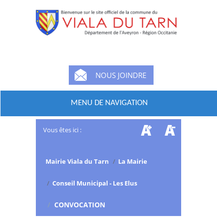
NOUS JOINDRE
MENU DE NAVIGATION
Vous êtes ici :
Mairie Viala du Tarn
/
La Mairie
/
Conseil Municipal - Les Elus
/
CONVOCATION