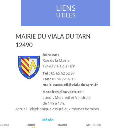
LIENS
UTILES
MAIRIE DU VIALA DU TARN
12490
Adresse :
Rue de la Mairie
12490 Viala du Tarn
Tél :
05 65 62 52 37
Fax :
01 56 72 97 13
mairieaccueil@vialadutarn.fr
Horaires d'ouverture :
Lundi , Mercredi et Vendredi
de 14h à 17h.
Accueil Téléphonique assuré aux mêmes horaires