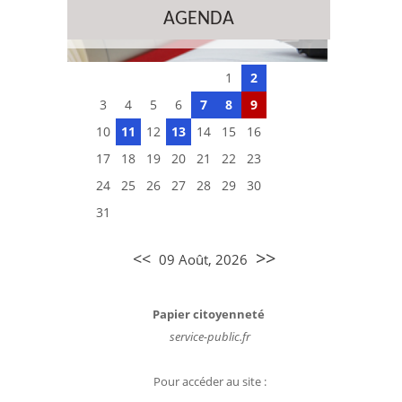
AGENDA
1
2
3
4
5
6
7
8
9
10
11
12
13
14
15
16
17
18
19
20
21
22
23
24
25
26
27
28
29
30
31
>>
<<
09 Août, 2026
Papier citoyenneté
service-public.fr
Pour accéder au site :