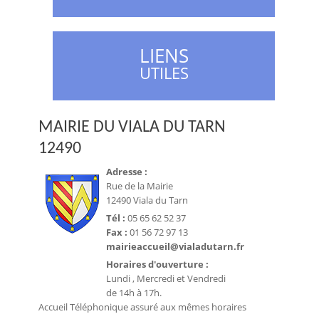
LIENS
UTILES
MAIRIE DU VIALA DU TARN
12490
Adresse :
Rue de la Mairie
12490 Viala du Tarn
Tél :
05 65 62 52 37
Fax :
01 56 72 97 13
mairieaccueil@vialadutarn.fr
Horaires d'ouverture :
Lundi , Mercredi et Vendredi
de 14h à 17h.
Accueil Téléphonique assuré aux mêmes horaires