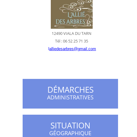
12490 VIALA DU TARN
Tél : 06 52 25 71 35
l
alliedesarbres@gmail.com
DÉMARCHES
ADMINISTRATIVES
SITUATION
GÉOGRAPHIQUE