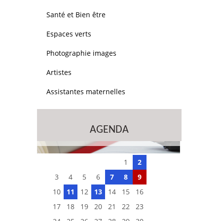
Santé et Bien être
Espaces verts
Photographie images
Artistes
Assistantes maternelles
AGENDA
1
2
3
4
5
6
7
8
9
10
11
12
13
14
15
16
17
18
19
20
21
22
23