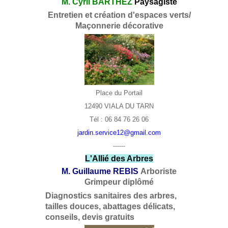
M. Cyril BARTHEZ
Paysagiste
Entretien et création d'espaces verts/
Maçonnerie décorative
Place du Portail
12490 VIALA DU TARN
Tél : 06 84 76 26 06
jardin.service12@gmail.com
------
L'Allié des Arbres
M. Guillaume REBIS
Arboriste
Grimpeur diplômé
Diagnostics sanitaires des arbres,
tailles douces, abattages délicats,
conseils, devis gratuits