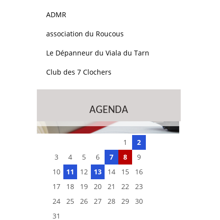
ADMR
association du Roucous
Le Dépanneur du Viala du Tarn
Club des 7 Clochers
AGENDA
1
2
3
4
5
6
7
8
9
10
11
12
13
14
15
16
17
18
19
20
21
22
23
24
25
26
27
28
29
30
31