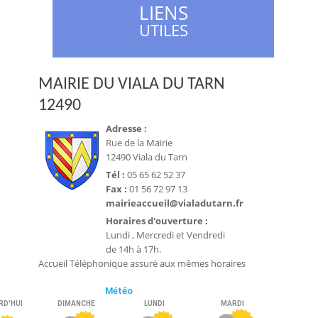
LIENS
UTILES
MAIRIE DU VIALA DU TARN
12490
Adresse :
Rue de la Mairie
12490 Viala du Tarn
Tél :
05 65 62 52 37
Fax :
01 56 72 97 13
mairieaccueil@vialadutarn.fr
Horaires d'ouverture :
Lundi , Mercredi et Vendredi
de 14h à 17h.
Accueil Téléphonique assuré aux mêmes horaires