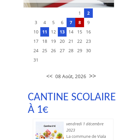
1
2
3
4
5
6
7
8
9
10
11
12
13
14
15
16
17
18
19
20
21
22
23
24
25
26
27
28
29
30
31
>>
<<
08 Août, 2026
CANTINE SCOLAIRE
À 1€
vendredi 1 décembre
2023
La commune de Viala