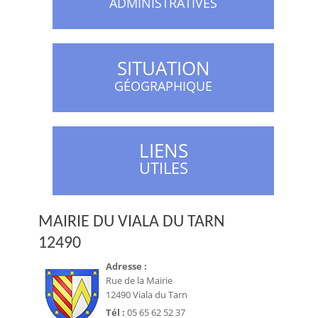
ADMINISTRATIVES
SITUATION
GÉOGRAPHIQUE
LIENS
UTILES
MAIRIE DU VIALA DU TARN
12490
Adresse :
Rue de la Mairie
12490 Viala du Tarn
Tél :
05 65 62 52 37