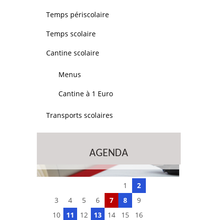
Temps périscolaire
Temps scolaire
Cantine scolaire
Menus
Cantine à 1 Euro
Transports scolaires
AGENDA
1
2
3
4
5
6
7
8
9
10
11
12
13
14
15
16