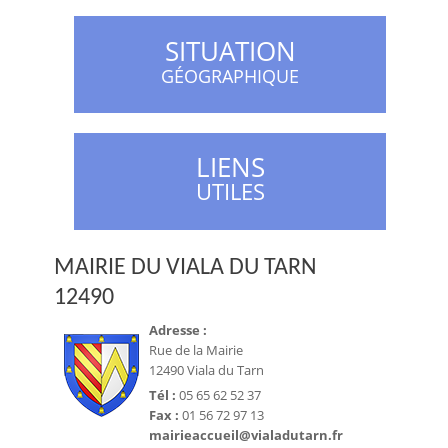
SITUATION
GÉOGRAPHIQUE
LIENS
UTILES
MAIRIE DU VIALA DU TARN
12490
Adresse :
Rue de la Mairie
12490 Viala du Tarn
Tél :
05 65 62 52 37
Fax :
01 56 72 97 13
mairieaccueil@vialadutarn.fr