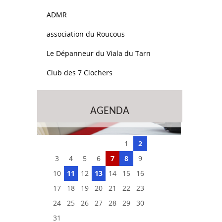
ADMR
association du Roucous
Le Dépanneur du Viala du Tarn
Club des 7 Clochers
AGENDA
1
2
3
4
5
6
7
8
9
10
11
12
13
14
15
16
17
18
19
20
21
22
23
24
25
26
27
28
29
30
31