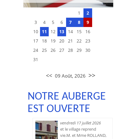
1
2
3
4
5
6
7
8
9
10
11
12
13
14
15
16
17
18
19
20
21
22
23
24
25
26
27
28
29
30
31
>>
<<
09 Août, 2026
NOTRE AUBERGE
EST OUVERTE
vendredi 17 juillet 2026
et le village reprend
vie.M. et Mme ROLLAND,