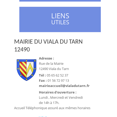
LIENS
UTILES
MAIRIE DU VIALA DU TARN
12490
Adresse :
Rue de la Mairie
12490 Viala du Tarn
Tél :
05 65 62 52 37
Fax :
01 56 72 97 13
mairieaccueil@vialadutarn.fr
Horaires d'ouverture :
Lundi , Mercredi et Vendredi
de 14h à 17h.
Accueil Téléphonique assuré aux mêmes horaires