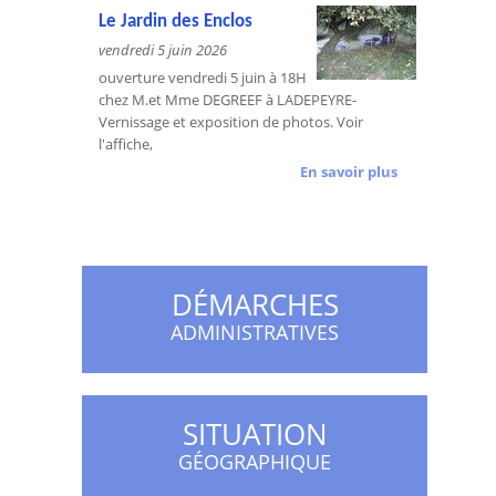
Le Jardin des Enclos
vendredi 5 juin 2026
ouverture vendredi 5 juin à 18H
chez M.et Mme DEGREEF à LADEPEYRE-
Vernissage et exposition de photos. Voir
l'affiche,
En savoir plus
DÉMARCHES
ADMINISTRATIVES
SITUATION
GÉOGRAPHIQUE