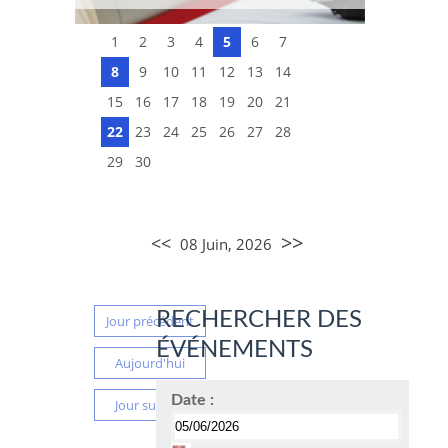
1
2
3
4
5
6
7
8
9
10
11
12
13
14
15
16
17
18
19
20
21
22
23
24
25
26
27
28
29
30
>>
<<
08 Juin, 2026
RECHERCHER DES
Jour précédent
ÉVÉNEMENTS
Aujourd'hui
Date :
Jour suivant