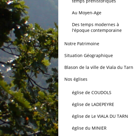
temps préhistoriques
Au Moyen-Age
Des temps modernes à
l'époque contemporaine
Notre Patrimoine
Situation Géographique
Blason de la ville de Viala du Tarn
Nos églises
église de COUDOLS
église de LADEPEYRE
église de Le VIALA DU TARN
église du MINIER