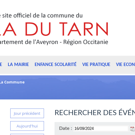
E
LA MAIRIE
ENFANCE SCOLARITÉ
VIE PRATIQUE
VIE ECO
La Commune
RECHERCHER DES ÉVÉ
Jour précédent
Aujourd'hui
Date :