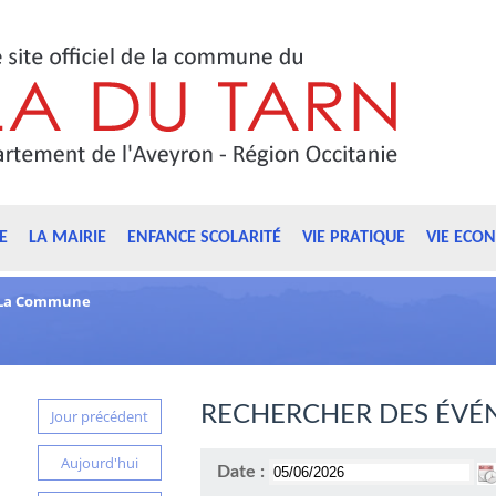
E
LA MAIRIE
ENFANCE SCOLARITÉ
VIE PRATIQUE
VIE ECO
La Commune
RECHERCHER DES ÉVÉ
Jour précédent
Aujourd'hui
Date :