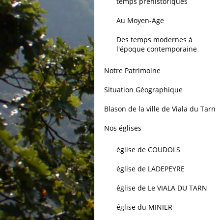
temps préhistoriques
Au Moyen-Age
Des temps modernes à
l'époque contemporaine
Notre Patrimoine
Situation Géographique
Blason de la ville de Viala du Tarn
Nos églises
église de COUDOLS
église de LADEPEYRE
église de Le VIALA DU TARN
église du MINIER