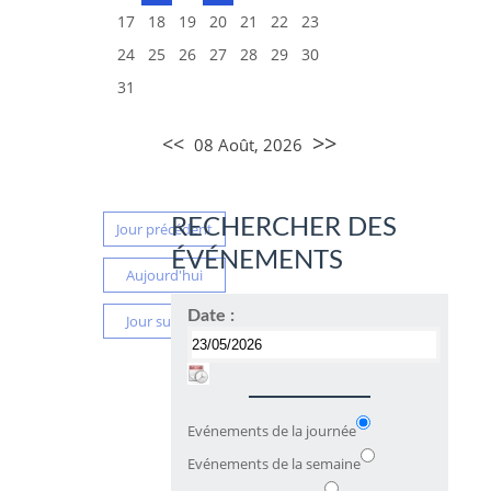
17
18
19
20
21
22
23
24
25
26
27
28
29
30
31
>>
<<
08 Août, 2026
RECHERCHER DES
Jour précédent
ÉVÉNEMENTS
Aujourd'hui
Date :
Jour suivant
Evénements de la journée
Evénements de la semaine