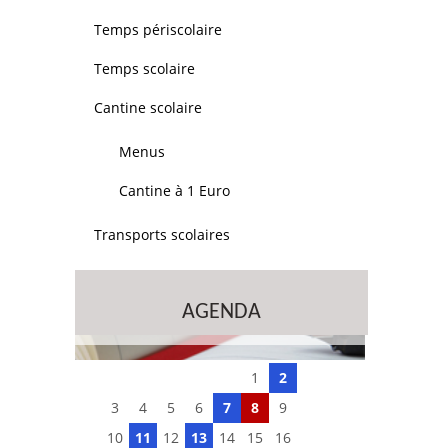
Temps périscolaire
Temps scolaire
Cantine scolaire
Menus
Cantine à 1 Euro
Transports scolaires
AGENDA
1
2
3
4
5
6
7
8
9
10
11
12
13
14
15
16