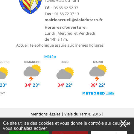
12490 Viala du Tarn
Tél :
05 65 62 52 37
Fax :
01 56 72 97 13
mairieaccueil@vialadutarn.fr
Horaires d'ouverture :
Lundi , Mercredi et Vendredi
de 14h à 17h.
Accueil Téléphonique assuré aux mêmes horaires
Mentions légales
| Viala du Tarn © 2016 |
X
Ce site utilise des cookies et vous donne le contrôle sur ceux que
Conception Citopia
-
Solution de site internet pour
vous souhaitez activer