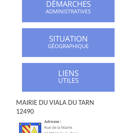
DÉMARCHES
ADMINISTRATIVES
SITUATION
GÉOGRAPHIQUE
LIENS
UTILES
MAIRIE DU VIALA DU TARN
12490
Adresse :
Rue de la Mairie