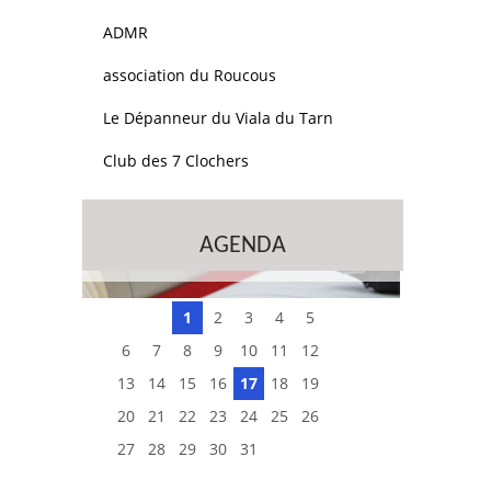
ADMR
association du Roucous
Le Dépanneur du Viala du Tarn
Club des 7 Clochers
AGENDA
1
2
3
4
5
6
7
8
9
10
11
12
13
14
15
16
17
18
19
20
21
22
23
24
25
26
27
28
29
30
31