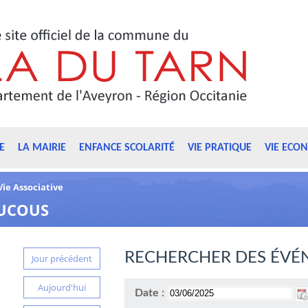
E
LA MAIRIE
ENFANCE SCOLARITÉ
VIE PRATIQUE
VIE ECO
Vie Associative
OUCOUS
RECHERCHER DES ÉVÉ
Jour précédent
Aujourd'hui
Date :