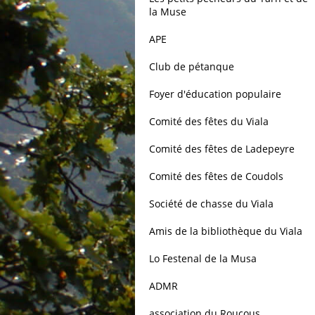
la Muse
APE
Club de pétanque
Foyer d'éducation populaire
Comité des fêtes du Viala
Comité des fêtes de Ladepeyre
Comité des fêtes de Coudols
Société de chasse du Viala
Amis de la bibliothèque du Viala
Lo Festenal de la Musa
ADMR
association du Roucous