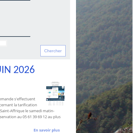
IN 2026
 demande s'effectuent
ernant la tarification
es Saint-Affrique le samedi matin-
éservation au 05 61 39 69 12 au plus
En savoir plus