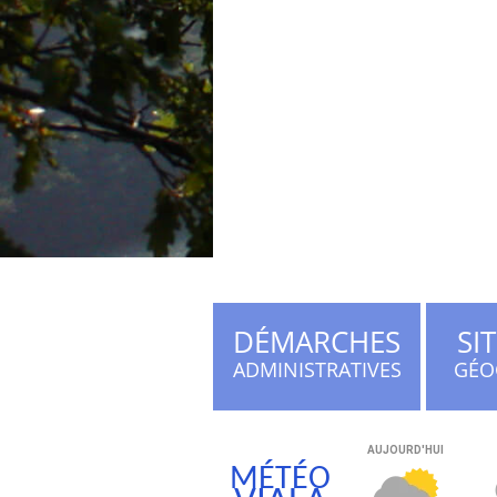
DÉMARCHES
SI
ADMINISTRATIVES
GÉO
MÉTÉO