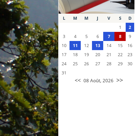
L
M
M
J
V
S
D
1
2
3
4
5
6
7
8
9
10
11
12
13
14
15
16
17
18
19
20
21
22
23
24
25
26
27
28
29
30
31
>>
<<
08 Août, 2026