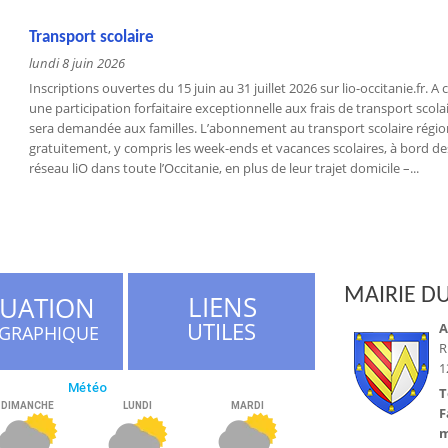
Transport scolaire
lundi 8 juin 2026
Inscriptions ouvertes du 15 juin au 31 juillet 2026 sur lio-occitanie.fr. 
une participation forfaitaire exceptionnelle aux frais de transport scola
sera demandée aux familles. L’abonnement au transport scolaire régi
gratuitement, y compris les week-ends et vacances scolaires, à bord des
réseau liO dans toute l’Occitanie, en plus de leur trajet domicile –...
MAIRIE DU
LIENS
TUATION
UTILES
A
GRAPHIQUE
R
1
T
F
m