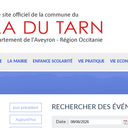
E
LA MAIRIE
ENFANCE SCOLARITÉ
VIE PRATIQUE
VIE ECO
RECHERCHER DES ÉVÉ
Jour précédent
Aujourd'hui
Date :