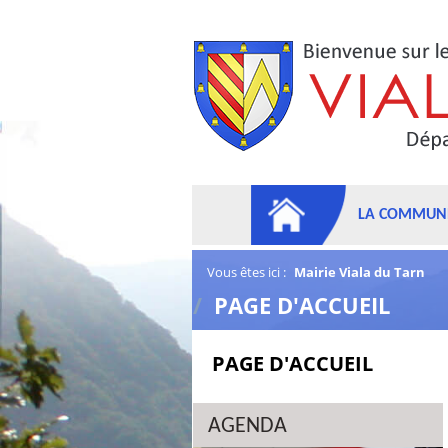
LA COMMUN
Vous êtes ici :
Mairie Viala du Tarn
/
PAGE D'ACCUEIL
PAGE D'ACCUEIL
AGENDA