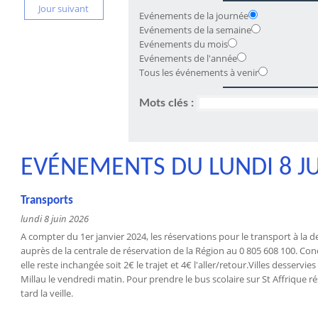
Jour suivant
Evénements de la journée
Evénements de la semaine
Evénements du mois
Evénements de l'année
Tous les événements à venir
Mots clés :
EVÉNEMENTS DU LUNDI 8 JU
Transports
lundi 8 juin 2026
A compter du 1er janvier 2024, les réservations pour le transport à la
auprès de la centrale de réservation de la Région au 0 805 608 100. Conc
elle reste inchangée soit 2€ le trajet et 4€ l'aller/retour.Villes desservi
Millau le vendredi matin. Pour prendre le bus scolaire sur St Affrique r
tard la veille.