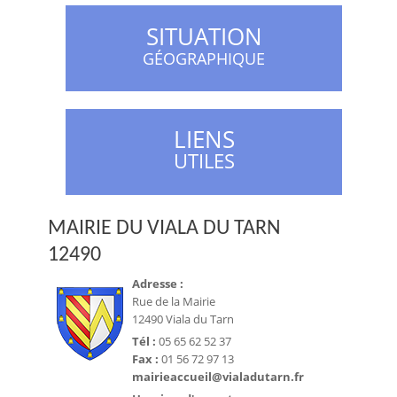
SITUATION
GÉOGRAPHIQUE
LIENS
UTILES
MAIRIE DU VIALA DU TARN
12490
Adresse :
Rue de la Mairie
12490 Viala du Tarn
Tél :
05 65 62 52 37
Fax :
01 56 72 97 13
mairieaccueil@vialadutarn.fr