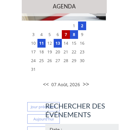
AGENDA
1
2
3
4
5
6
7
8
9
10
11
12
13
14
15
16
17
18
19
20
21
22
23
24
25
26
27
28
29
30
31
>>
<<
07 Août, 2026
RECHERCHER DES
Jour précédent
ÉVÉNEMENTS
Aujourd'hui
Date :