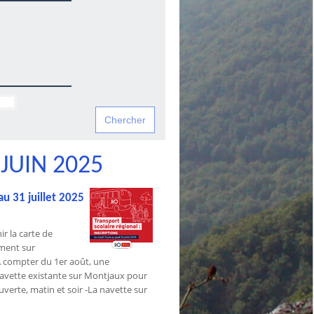
JUIN 2025
au 31 juillet 2025
ir la carte de
mment sur
. A compter du 1er août, une
navette existante sur Montjaux pour
uverte, matin et soir -La navette sur