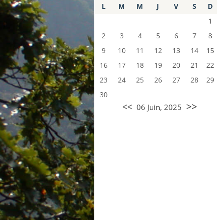
L
M
M
J
V
S
D
1
2
3
4
5
6
7
8
9
10
11
12
13
14
15
16
17
18
19
20
21
22
23
24
25
26
27
28
29
30
>>
<<
06 Juin, 2025