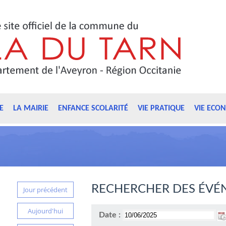
E
LA MAIRIE
ENFANCE SCOLARITÉ
VIE PRATIQUE
VIE ECO
RECHERCHER DES ÉVÉ
Jour précédent
Aujourd'hui
Date :