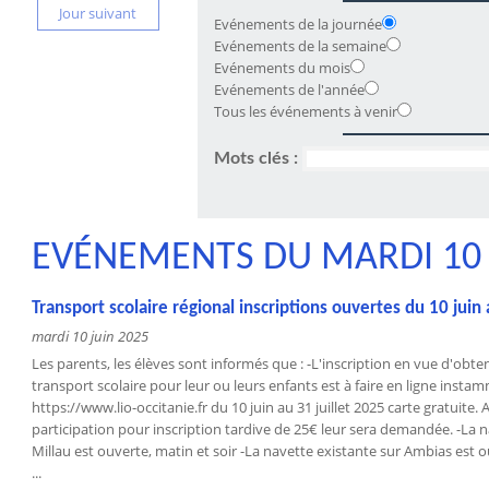
Jour suivant
Evénements de la journée
Evénements de la semaine
Evénements du mois
Evénements de l'année
Tous les événements à venir
Mots clés :
EVÉNEMENTS DU MARDI 10 
Transport scolaire régional inscriptions ouvertes du 10 juin 
mardi 10 juin 2025
Les parents, les élèves sont informés que : -L'inscription en vue d'obten
transport scolaire pour leur ou leurs enfants est à faire en ligne insta
https://www.lio-occitanie.fr du 10 juin au 31 juillet 2025 carte gratuite
participation pour inscription tardive de 25€ leur sera demandée. -La 
Millau est ouverte, matin et soir -La navette existante sur Ambias est o
...