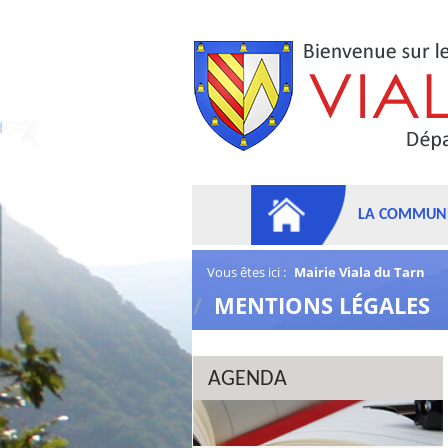
LA COMMUN
Vous êtes ici :
Mairie Viala du Tarn
/
MENTIONS LÉGALES
AGENDA