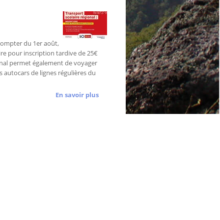
A compter du 1er août,
ire pour inscription tardive de 25€
onal permet également de voyager
 autocars de lignes régulières du
En savoir plus