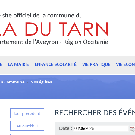
E
LA MAIRIE
ENFANCE SCOLARITÉ
VIE PRATIQUE
VIE ECO
La Commune
/
Nos églises
RECHERCHER DES ÉVÉ
Jour précédent
Aujourd'hui
Date :