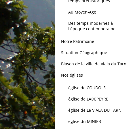
temps préhistoriques
Au Moyen-Age
Des temps modernes à
l'époque contemporaine
Notre Patrimoine
Situation Géographique
Blason de la ville de Viala du Tarn
Nos églises
église de COUDOLS
église de LADEPEYRE
église de Le VIALA DU TARN
église du MINIER