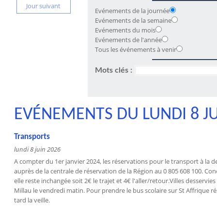
Jour suivant
Evénements de la journée
Evénements de la semaine
Evénements du mois
Evénements de l'année
Tous les événements à venir
Mots clés :
EVÉNEMENTS DU LUNDI 8 JU
Transports
lundi 8 juin 2026
A compter du 1er janvier 2024, les réservations pour le transport à la
auprès de la centrale de réservation de la Région au 0 805 608 100. Conc
elle reste inchangée soit 2€ le trajet et 4€ l'aller/retour.Villes desservi
Millau le vendredi matin. Pour prendre le bus scolaire sur St Affrique r
tard la veille.