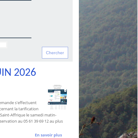
IN 2026
 demande s'effectuent
ernant la tarification
es Saint-Affrique le samedi matin-
éservation au 05 61 39 69 12 au plus
En savoir plus