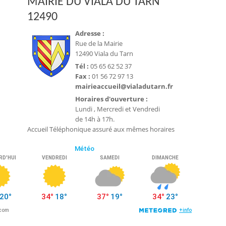
MAIRIE DU VIALA DU TARN
12490
Adresse :
Rue de la Mairie
12490 Viala du Tarn
Tél :
05 65 62 52 37
Fax :
01 56 72 97 13
mairieaccueil@vialadutarn.fr
Horaires d'ouverture :
Lundi , Mercredi et Vendredi
de 14h à 17h.
Accueil Téléphonique assuré aux mêmes horaires