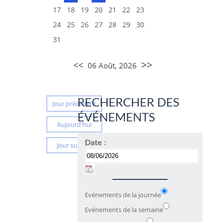
17
18
19
20
21
22
23
24
25
26
27
28
29
30
31
>>
<<
06 Août, 2026
RECHERCHER DES
Jour précédent
ÉVÉNEMENTS
Aujourd'hui
Date :
Jour suivant
Evénements de la journée
Evénements de la semaine