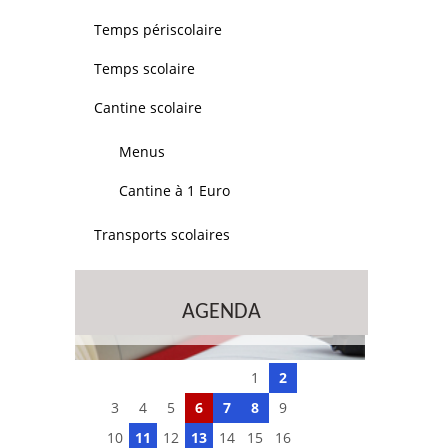
Temps périscolaire
Temps scolaire
Cantine scolaire
Menus
Cantine à 1 Euro
Transports scolaires
AGENDA
1
2
3
4
5
6
7
8
9
10
11
12
13
14
15
16