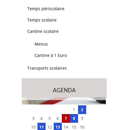
Temps périscolaire
Temps scolaire
Cantine scolaire
Menus
Cantine à 1 Euro
Transports scolaires
AGENDA
1
2
3
4
5
6
7
8
9
10
11
12
13
14
15
16