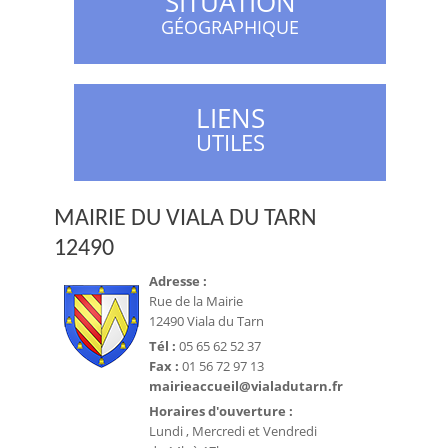
SITUATION
GÉOGRAPHIQUE
LIENS
UTILES
MAIRIE DU VIALA DU TARN
12490
Adresse :
Rue de la Mairie
12490 Viala du Tarn
Tél :
05 65 62 52 37
Fax :
01 56 72 97 13
mairieaccueil@vialadutarn.fr
Horaires d'ouverture :
Lundi , Mercredi et Vendredi