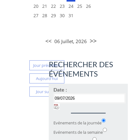
20
21
22
23
24
25
26
27
28
29
30
31
>>
<<
06 Juillet, 2026
RECHERCHER DES
Jour précédent
ÉVÉNEMENTS
Aujourd'hui
Date :
Jour suivant
Evénements de la journée
Evénements de la semaine