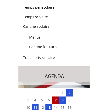
Temps périscolaire
Temps scolaire
Cantine scolaire
Menus
Cantine à 1 Euro
Transports scolaires
AGENDA
1
2
3
4
5
6
7
8
9
10
11
12
13
14
15
16