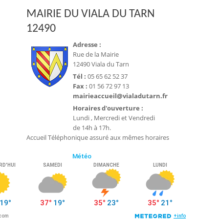
MAIRIE DU VIALA DU TARN
12490
Adresse :
Rue de la Mairie
12490 Viala du Tarn
Tél :
05 65 62 52 37
Fax :
01 56 72 97 13
mairieaccueil@vialadutarn.fr
Horaires d'ouverture :
Lundi , Mercredi et Vendredi
de 14h à 17h.
Accueil Téléphonique assuré aux mêmes horaires