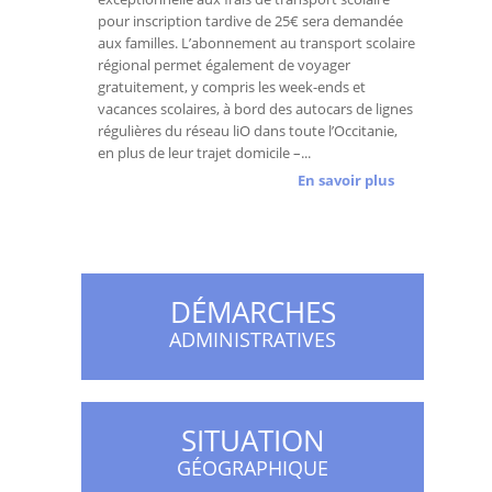
pour inscription tardive de 25€ sera demandée
aux familles. L’abonnement au transport scolaire
régional permet également de voyager
gratuitement, y compris les week-ends et
vacances scolaires, à bord des autocars de lignes
régulières du réseau liO dans toute l’Occitanie,
en plus de leur trajet domicile –...
En savoir plus
DÉMARCHES
ADMINISTRATIVES
SITUATION
GÉOGRAPHIQUE