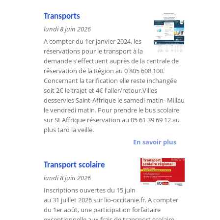
Transports
lundi 8 juin 2026
A compter du 1er janvier 2024, les
réservations pour le transport à la
demande s'effectuent auprès de la centrale de
réservation de la Région au 0 805 608 100.
Concernant la tarification elle reste inchangée
soit 2€ le trajet et 4€ l'aller/retour.Villes
desservies Saint-Affrique le samedi matin- Millau
le vendredi matin. Pour prendre le bus scolaire
sur St Affrique réservation au 05 61 39 69 12 au
plus tard la veille.
En savoir plus
Transport scolaire
lundi 8 juin 2026
Inscriptions ouvertes du 15 juin
au 31 juillet 2026 sur lio-occitanie.fr. A compter
du 1er août, une participation forfaitaire
exceptionnelle aux frais de transport scolaire