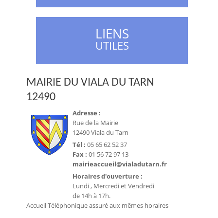
LIENS
UTILES
MAIRIE DU VIALA DU TARN
12490
Adresse :
Rue de la Mairie
12490 Viala du Tarn
Tél :
05 65 62 52 37
Fax :
01 56 72 97 13
mairieaccueil@vialadutarn.fr
Horaires d'ouverture :
Lundi , Mercredi et Vendredi
de 14h à 17h.
Accueil Téléphonique assuré aux mêmes horaires