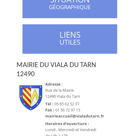
GÉOGRAPHIQUE
LIENS
UTILES
MAIRIE DU VIALA DU TARN
12490
Adresse :
Rue de la Mairie
12490 Viala du Tarn
Tél :
05 65 62 52 37
Fax :
01 56 72 97 13
mairieaccueil@vialadutarn.fr
Horaires d'ouverture :
Lundi , Mercredi et Vendredi
de 14h à 17h.