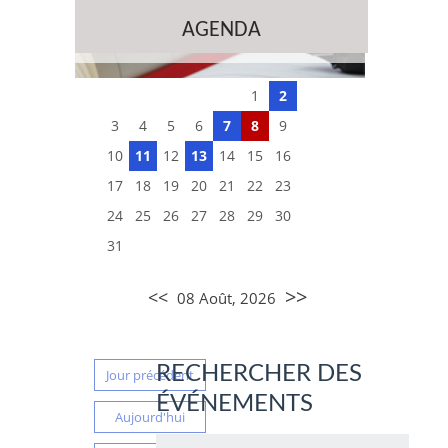
AGENDA
1
2
3
4
5
6
7
8
9
10
11
12
13
14
15
16
17
18
19
20
21
22
23
24
25
26
27
28
29
30
31
>>
<<
08 Août, 2026
RECHERCHER DES
Jour précédent
ÉVÉNEMENTS
Aujourd'hui