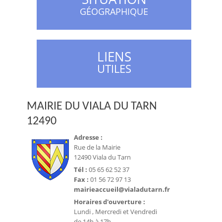
GÉOGRAPHIQUE
LIENS
UTILES
MAIRIE DU VIALA DU TARN
12490
Adresse :
Rue de la Mairie
12490 Viala du Tarn
Tél :
05 65 62 52 37
Fax :
01 56 72 97 13
mairieaccueil@vialadutarn.fr
Horaires d'ouverture :
Lundi , Mercredi et Vendredi
de 14h à 17h.