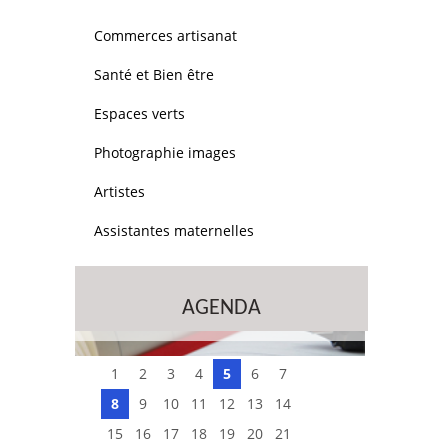
Commerces artisanat
Santé et Bien être
Espaces verts
Photographie images
Artistes
Assistantes maternelles
AGENDA
1
2
3
4
5
6
7
8
9
10
11
12
13
14
15
16
17
18
19
20
21