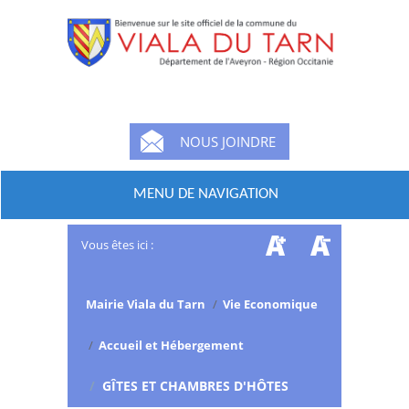
NOUS JOINDRE
MENU DE NAVIGATION
Vous êtes ici :
Mairie Viala du Tarn
/
Vie Economique
/
Accueil et Hébergement
/
GÎTES ET CHAMBRES D'HÔTES