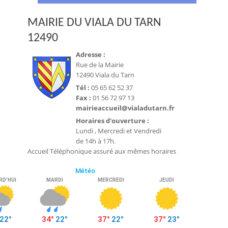
MAIRIE DU VIALA DU TARN
12490
Adresse :
Rue de la Mairie
12490 Viala du Tarn
Tél :
05 65 62 52 37
Fax :
01 56 72 97 13
mairieaccueil@vialadutarn.fr
Horaires d'ouverture :
Lundi , Mercredi et Vendredi
de 14h à 17h.
Accueil Téléphonique assuré aux mêmes horaires