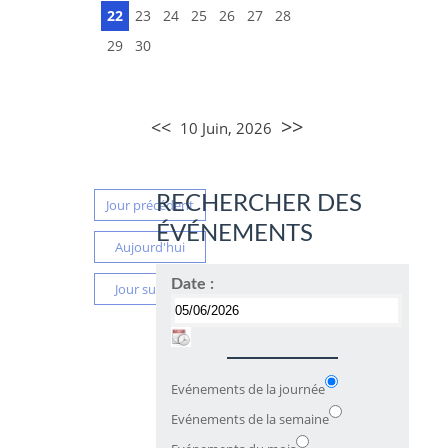
22
23
24
25
26
27
28
29
30
>>
<<
10 Juin, 2026
RECHERCHER DES
Jour précédent
ÉVÉNEMENTS
Aujourd'hui
Date :
Jour suivant
Evénements de la journée
Evénements de la semaine