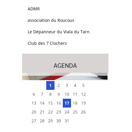
ADMR
association du Roucous
Le Dépanneur du Viala du Tarn
Club des 7 Clochers
AGENDA
1
2
3
4
5
6
7
8
9
10
11
12
13
14
15
16
17
18
19
20
21
22
23
24
25
26
27
28
29
30
31