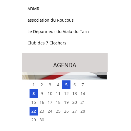
ADMR
association du Roucous
Le Dépanneur du Viala du Tarn
Club des 7 Clochers
AGENDA
1
2
3
4
5
6
7
8
9
10
11
12
13
14
15
16
17
18
19
20
21
22
23
24
25
26
27
28
29
30