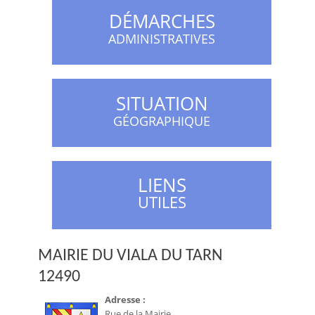
DÉMARCHES
ADMINISTRATIVES
SITUATION
GÉOGRAPHIQUE
LIENS
UTILES
MAIRIE DU VIALA DU TARN
12490
Adresse :
Rue de la Mairie