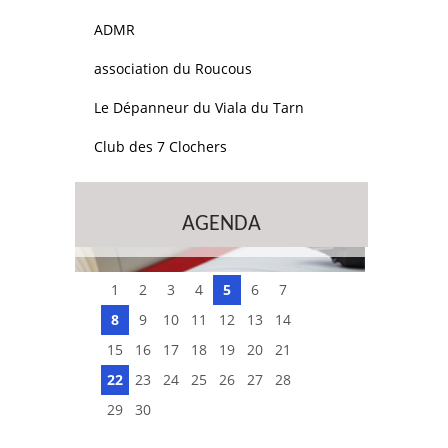
ADMR
association du Roucous
Le Dépanneur du Viala du Tarn
Club des 7 Clochers
AGENDA
1
2
3
4
5
6
7
8
9
10
11
12
13
14
15
16
17
18
19
20
21
22
23
24
25
26
27
28
29
30