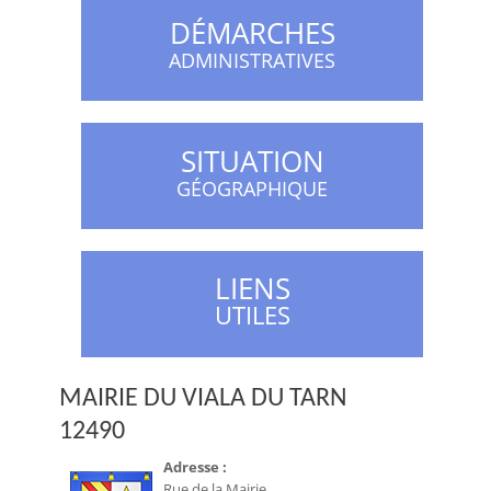
DÉMARCHES
ADMINISTRATIVES
SITUATION
GÉOGRAPHIQUE
LIENS
UTILES
MAIRIE DU VIALA DU TARN
12490
Adresse :
Rue de la Mairie