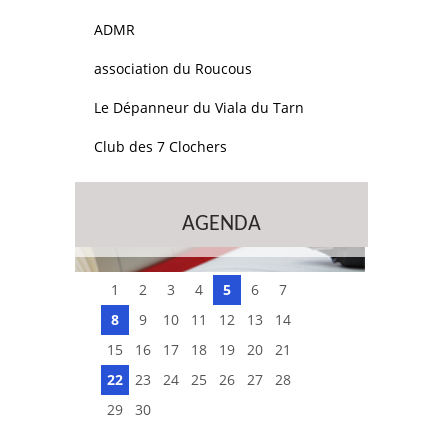
ADMR
association du Roucous
Le Dépanneur du Viala du Tarn
Club des 7 Clochers
AGENDA
1
2
3
4
5
6
7
8
9
10
11
12
13
14
15
16
17
18
19
20
21
22
23
24
25
26
27
28
29
30