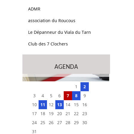
ADMR
association du Roucous
Le Dépanneur du Viala du Tarn
Club des 7 Clochers
AGENDA
1
2
3
4
5
6
7
8
9
10
11
12
13
14
15
16
17
18
19
20
21
22
23
24
25
26
27
28
29
30
31