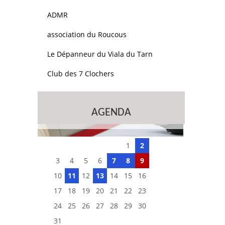
ADMR
association du Roucous
Le Dépanneur du Viala du Tarn
Club des 7 Clochers
AGENDA
1
2
3
4
5
6
7
8
9
10
11
12
13
14
15
16
17
18
19
20
21
22
23
24
25
26
27
28
29
30
31