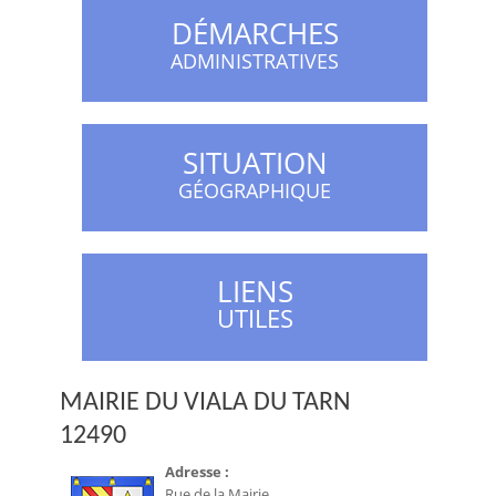
DÉMARCHES
ADMINISTRATIVES
SITUATION
GÉOGRAPHIQUE
LIENS
UTILES
MAIRIE DU VIALA DU TARN
12490
Adresse :
Rue de la Mairie