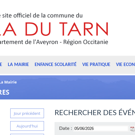
E
LA MAIRIE
ENFANCE SCOLARITÉ
VIE PRATIQUE
VIE ECO
La Mairie
RES
RECHERCHER DES ÉVÉ
Jour précédent
Aujourd'hui
Date :