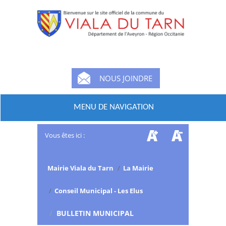
NOUS JOINDRE
MENU DE NAVIGATION
Vous êtes ici :
Mairie Viala du Tarn
/
La Mairie
/
Conseil Municipal - Les Elus
/
BULLETIN MUNICIPAL