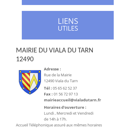
LIENS
UTILES
MAIRIE DU VIALA DU TARN
12490
Adresse :
Rue de la Mairie
12490 Viala du Tarn
Tél :
05 65 62 52 37
Fax :
01 56 72 97 13
mairieaccueil@vialadutarn.fr
Horaires d'ouverture :
Lundi , Mercredi et Vendredi
de 14h à 17h.
Accueil Téléphonique assuré aux mêmes horaires