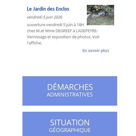
Le Jardin des Enclos
vendredi 5 juin 2026
ouverture vendredi 5 juin à 18H
chez M.et Mme DEGREEF à LADEPEYRE-
Vernissage et exposition de photos. Voir
l'affiche,
En savoir plus
DÉMARCHES
ADMINISTRATIVES
SITUATION
GÉOGRAPHIQUE