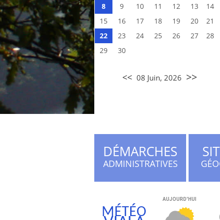
8
9
10
11
12
13
14
15
16
17
18
19
20
21
22
23
24
25
26
27
28
29
30
>>
<<
08 Juin, 2026
DÉMARCHES
SI
ADMINISTRATIVES
GÉO
MÉTÉO