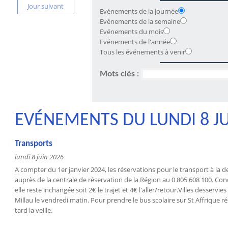
Jour suivant
Evénements de la journée
Evénements de la semaine
Evénements du mois
Evénements de l'année
Tous les événements à venir
Mots clés :
EVÉNEMENTS DU LUNDI 8 JU
Transports
lundi 8 juin 2026
A compter du 1er janvier 2024, les réservations pour le transport à la
auprès de la centrale de réservation de la Région au 0 805 608 100. Conc
elle reste inchangée soit 2€ le trajet et 4€ l'aller/retour.Villes desservi
Millau le vendredi matin. Pour prendre le bus scolaire sur St Affrique r
tard la veille.