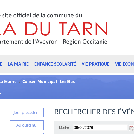
E
LA MAIRIE
ENFANCE SCOLARITÉ
VIE PRATIQUE
VIE ECO
La Mairie
/
Conseil Municipal - Les Elus
L
RECHERCHER DES ÉVÉ
Jour précédent
Aujourd'hui
Date :