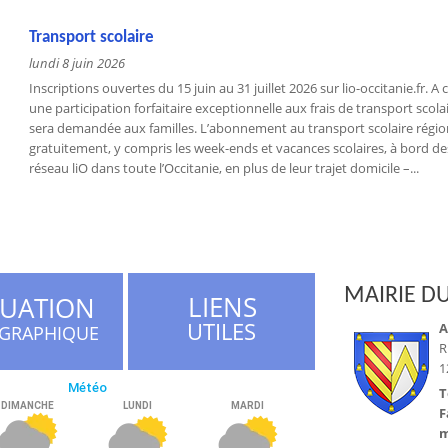
Transport scolaire
lundi 8 juin 2026
Inscriptions ouvertes du 15 juin au 31 juillet 2026 sur lio-occitanie.fr. 
une participation forfaitaire exceptionnelle aux frais de transport scola
sera demandée aux familles. L’abonnement au transport scolaire régi
gratuitement, y compris les week-ends et vacances scolaires, à bord des
réseau liO dans toute l’Occitanie, en plus de leur trajet domicile –...
MAIRIE DU
LIENS
TUATION
UTILES
A
GRAPHIQUE
R
1
T
F
m