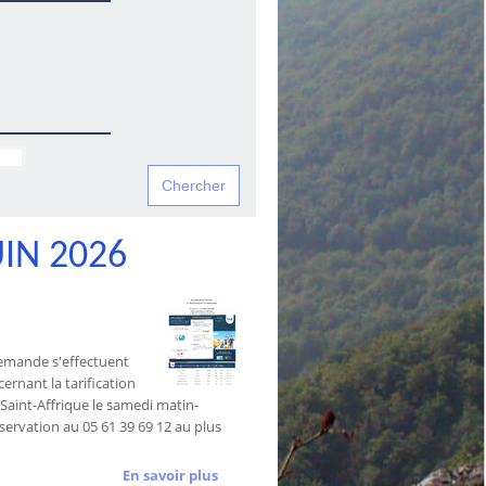
IN 2026
 demande s'effectuent
ernant la tarification
es Saint-Affrique le samedi matin-
éservation au 05 61 39 69 12 au plus
En savoir plus