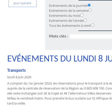
Jour suivant
Evénements de la journée
Evénements de la semaine
Evénements du mois
Evénements de l'année
Tous les événements à venir
Mots clés :
EVÉNEMENTS DU LUNDI 8 JU
Transports
lundi 8 juin 2026
A compter du 1er janvier 2024, les réservations pour le transport à la
auprès de la centrale de réservation de la Région au 0 805 608 100. Conc
elle reste inchangée soit 2€ le trajet et 4€ l'aller/retour.Villes desservi
Millau le vendredi matin. Pour prendre le bus scolaire sur St Affrique r
tard la veille.