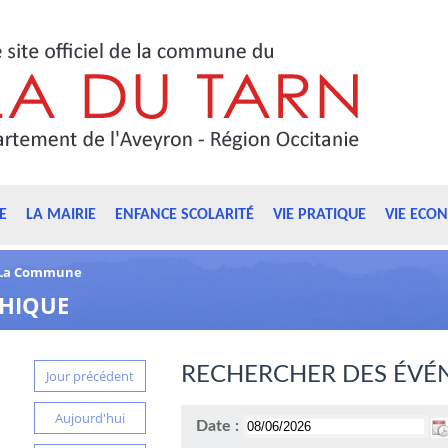
E
LA MAIRIE
ENFANCE SCOLARITÉ
VIE PRATIQUE
VIE ECO
La Commune
PHIQUE
RECHERCHER DES ÉVÉ
Jour précédent
Aujourd'hui
Date :