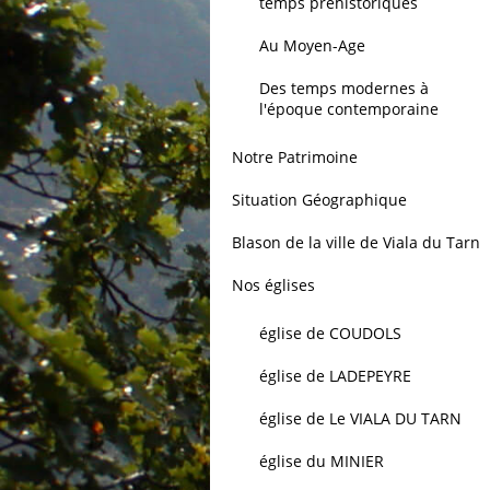
temps préhistoriques
Au Moyen-Age
Des temps modernes à
l'époque contemporaine
Notre Patrimoine
Situation Géographique
Blason de la ville de Viala du Tarn
Nos églises
église de COUDOLS
église de LADEPEYRE
église de Le VIALA DU TARN
église du MINIER