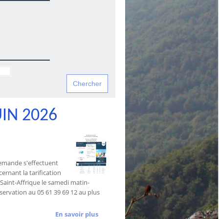
IN 2026
 demande s'effectuent
ernant la tarification
es Saint-Affrique le samedi matin-
éservation au 05 61 39 69 12 au plus
En savoir plus