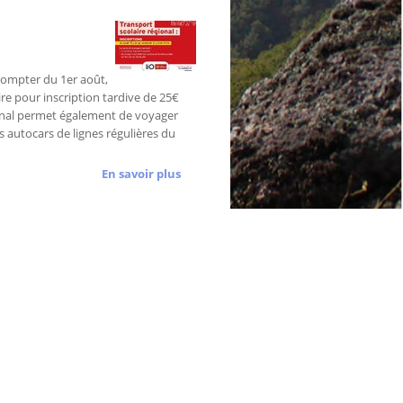
A compter du 1er août,
ire pour inscription tardive de 25€
onal permet également de voyager
 autocars de lignes régulières du
En savoir plus