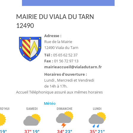
MAIRIE DU VIALA DU TARN
12490
Adresse :
Rue de la Mairie
12490 Viala du Tarn
Tél :
05 65 62 52 37
Fax :
01 56 72 97 13
mairieaccueil@vialadutarn.fr
Horaires d'ouverture :
Lundi , Mercredi et Vendredi
de 14h à 17h.
Accueil Téléphonique assuré aux mêmes horaires