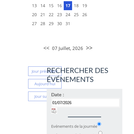
13
14
15
16
17
18
19
20
21
22
23
24
25
26
27
28
29
30
31
>>
<<
07 Juillet, 2026
RECHERCHER DES
Jour précédent
ÉVÉNEMENTS
Aujourd'hui
Date :
Jour suivant
Evénements de la journée