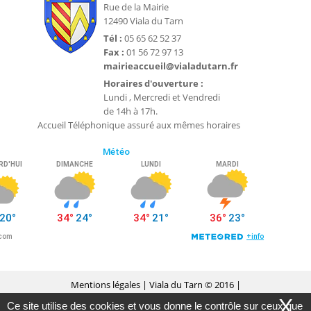
Rue de la Mairie
12490 Viala du Tarn
Tél :
05 65 62 52 37
Fax :
01 56 72 97 13
mairieaccueil@vialadutarn.fr
Horaires d'ouverture :
Lundi , Mercredi et Vendredi
de 14h à 17h.
Accueil Téléphonique assuré aux mêmes horaires
Mentions légales
| Viala du Tarn © 2016 |
X
Ce site utilise des cookies et vous donne le contrôle sur ceux que