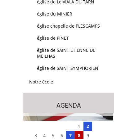
église de Le VIALA DU TARN
église du MINIER
église chapelle de PLESCAMPS
église de PINET
église de SAINT ETIENNE DE
MEILHAS
église de SAINT SYMPHORIEN
Notre école
AGENDA
1
2
3
4
5
6
7
8
9