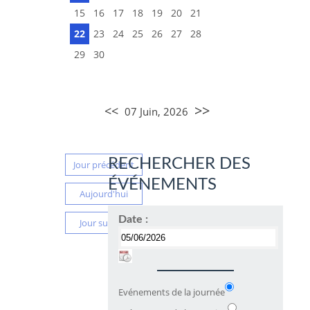
15
16
17
18
19
20
21
22
23
24
25
26
27
28
29
30
>>
<<
07 Juin, 2026
RECHERCHER DES
Jour précédent
ÉVÉNEMENTS
Aujourd'hui
Date :
Jour suivant
Evénements de la journée