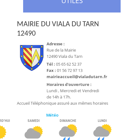
UTILES
MAIRIE DU VIALA DU TARN
12490
Adresse :
Rue de la Mairie
12490 Viala du Tarn
Tél :
05 65 62 52 37
Fax :
01 56 72 97 13
mairieaccueil@vialadutarn.fr
Horaires d'ouverture :
Lundi , Mercredi et Vendredi
de 14h à 17h.
Accueil Téléphonique assuré aux mêmes horaires