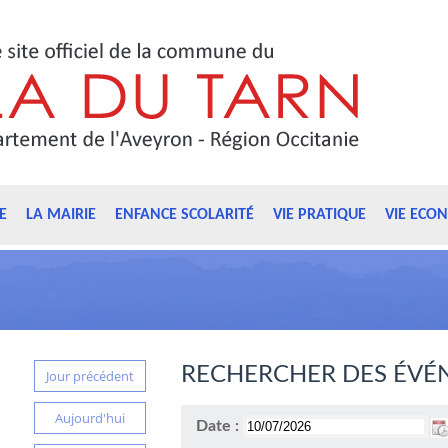
E
LA MAIRIE
ENFANCE SCOLARITÉ
VIE PRATIQUE
VIE ECO
RECHERCHER DES ÉVÉ
Jour précédent
Aujourd'hui
Date :