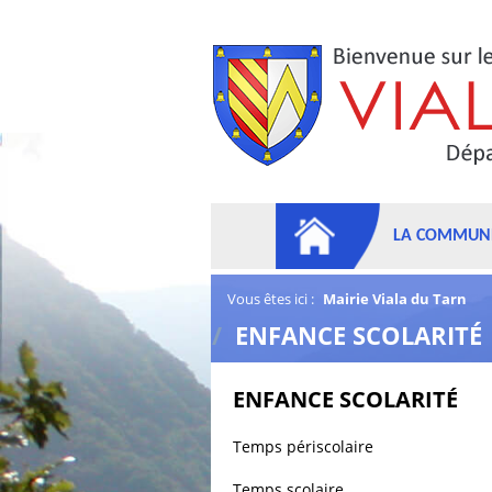
LA COMMUN
Vous êtes ici :
Mairie Viala du Tarn
/
ENFANCE SCOLARITÉ
ENFANCE SCOLARITÉ
Temps périscolaire
Temps scolaire