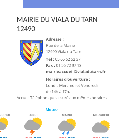
MAIRIE DU VIALA DU TARN
12490
Adresse :
Rue de la Mairie
12490 Viala du Tarn
Tél :
05 65 62 52 37
Fax :
01 56 72 97 13
mairieaccueil@vialadutarn.fr
Horaires d'ouverture :
Lundi , Mercredi et Vendredi
de 14h à 17h.
Accueil Téléphonique assuré aux mêmes horaires