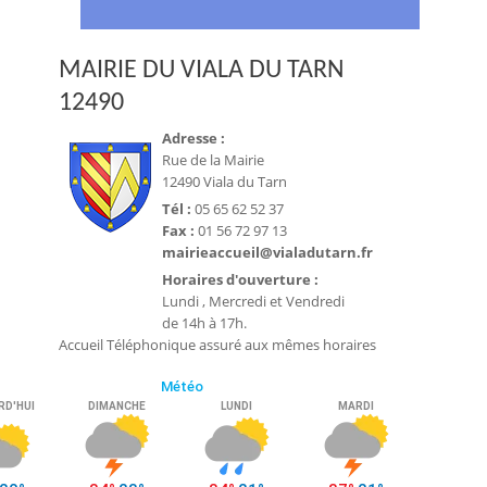
MAIRIE DU VIALA DU TARN
12490
Adresse :
Rue de la Mairie
12490 Viala du Tarn
Tél :
05 65 62 52 37
Fax :
01 56 72 97 13
mairieaccueil@vialadutarn.fr
Horaires d'ouverture :
Lundi , Mercredi et Vendredi
de 14h à 17h.
Accueil Téléphonique assuré aux mêmes horaires