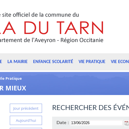
E
LA MAIRIE
ENFANCE SCOLARITÉ
VIE PRATIQUE
VIE ECO
Vie Pratique
R MIEUX
RECHERCHER DES ÉVÉ
Jour précédent
Aujourd'hui
Date :