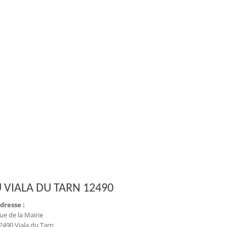
 VIALA DU TARN 12490
dresse :
ue de la Mairie
2490 Viala du Tarn