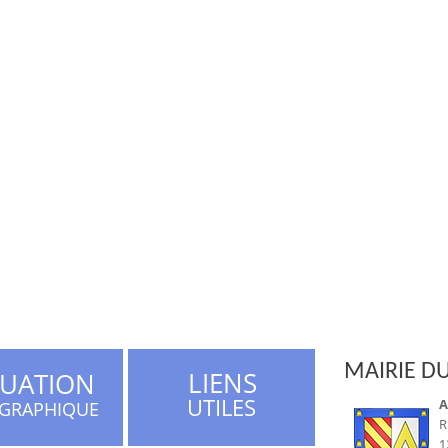
MAIRIE DU
LIENS
TUATION
UTILES
A
GRAPHIQUE
R
1