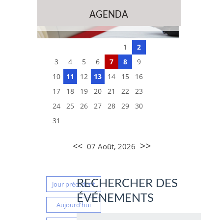
AGENDA
1
2
3
4
5
6
7
8
9
10
11
12
13
14
15
16
17
18
19
20
21
22
23
24
25
26
27
28
29
30
31
>>
<<
07 Août, 2026
RECHERCHER DES
Jour précédent
ÉVÉNEMENTS
Aujourd'hui