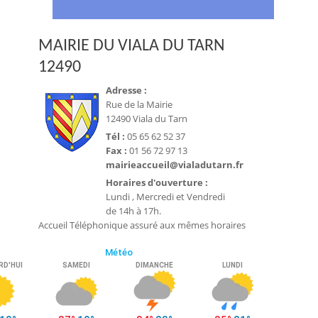
MAIRIE DU VIALA DU TARN
12490
Adresse :
Rue de la Mairie
12490 Viala du Tarn
Tél :
05 65 62 52 37
Fax :
01 56 72 97 13
mairieaccueil@vialadutarn.fr
Horaires d'ouverture :
Lundi , Mercredi et Vendredi
de 14h à 17h.
Accueil Téléphonique assuré aux mêmes horaires