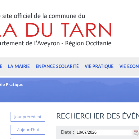
E
LA MAIRIE
ENFANCE SCOLARITÉ
VIE PRATIQUE
VIE ECO
Vie Pratique
RECHERCHER DES ÉVÉ
Jour précédent
Aujourd'hui
Date :