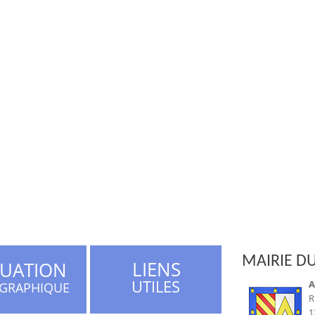
MAIRIE DU
LIENS
TUATION
UTILES
A
GRAPHIQUE
R
1