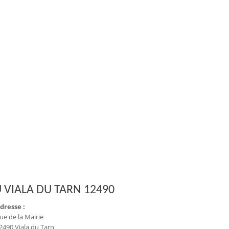
 VIALA DU TARN 12490
dresse :
ue de la Mairie
2490 Viala du Tarn