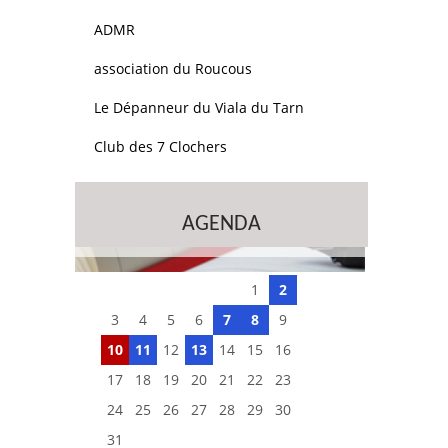
ADMR
association du Roucous
Le Dépanneur du Viala du Tarn
Club des 7 Clochers
AGENDA
1
2
3
4
5
6
7
8
9
10
11
12
13
14
15
16
17
18
19
20
21
22
23
24
25
26
27
28
29
30
31