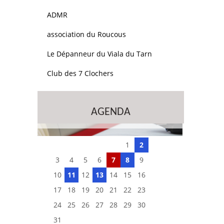
ADMR
association du Roucous
Le Dépanneur du Viala du Tarn
Club des 7 Clochers
AGENDA
1
2
3
4
5
6
7
8
9
10
11
12
13
14
15
16
17
18
19
20
21
22
23
24
25
26
27
28
29
30
31