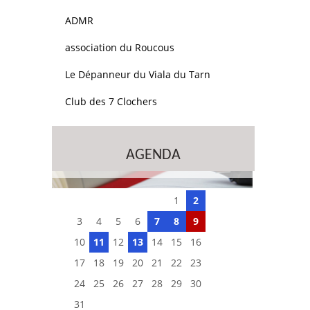
ADMR
association du Roucous
Le Dépanneur du Viala du Tarn
Club des 7 Clochers
AGENDA
1
2
3
4
5
6
7
8
9
10
11
12
13
14
15
16
17
18
19
20
21
22
23
24
25
26
27
28
29
30
31