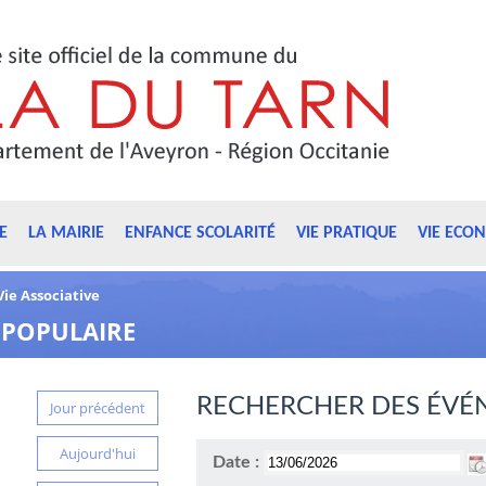
E
LA MAIRIE
ENFANCE SCOLARITÉ
VIE PRATIQUE
VIE ECO
Vie Associative
 POPULAIRE
RECHERCHER DES ÉVÉ
Jour précédent
Aujourd'hui
Date :