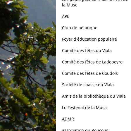
la Muse
APE
Club de pétanque
Foyer d'éducation populaire
Comité des fêtes du Viala
Comité des fêtes de Ladepeyre
Comité des fêtes de Coudols
Société de chasse du Viala
Amis de la bibliothèque du Viala
Lo Festenal de la Musa
ADMR
association du Roucous