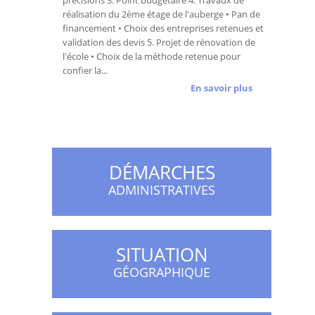
précisions 3. Point budgétaire 4. Travaux de
réalisation du 2ème étage de l'auberge • Pan de
financement • Choix des entreprises retenues et
validation des devis 5. Projet de rénovation de
l'école • Choix de la méthode retenue pour
confier la...
En savoir plus
DÉMARCHES
ADMINISTRATIVES
SITUATION
GÉOGRAPHIQUE