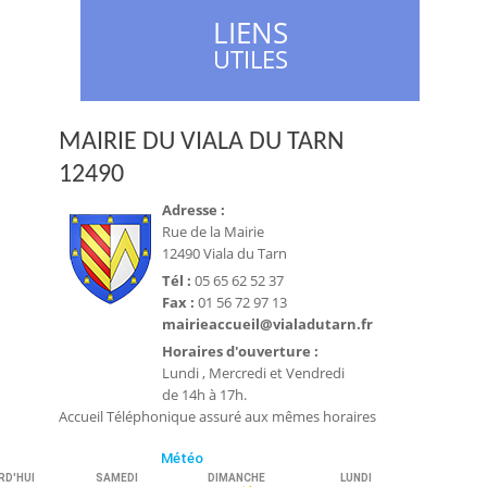
LIENS
UTILES
MAIRIE DU VIALA DU TARN
12490
Adresse :
Rue de la Mairie
12490 Viala du Tarn
Tél :
05 65 62 52 37
Fax :
01 56 72 97 13
mairieaccueil@vialadutarn.fr
Horaires d'ouverture :
Lundi , Mercredi et Vendredi
de 14h à 17h.
Accueil Téléphonique assuré aux mêmes horaires