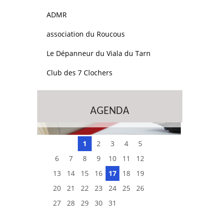
ADMR
association du Roucous
Le Dépanneur du Viala du Tarn
Club des 7 Clochers
AGENDA
1
2
3
4
5
6
7
8
9
10
11
12
13
14
15
16
17
18
19
20
21
22
23
24
25
26
27
28
29
30
31